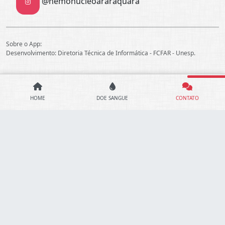
@hemonucleoararaquara
Sobre o App:
Desenvolvimento:
Diretoria Técnica de Informática - FCFAR - Unesp
.
HOME
DOE SANGUE
CONTATO